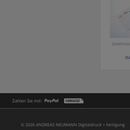
Gewinna
zu
Zahlen Sie mit:
© 2026 ANDREAS NEUMANN Digitaldruck + Fertigung