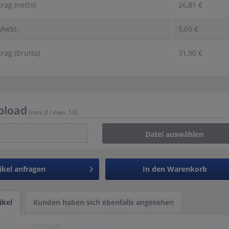
ag (netto)
26,81
€
 MwSt.
5,09
€
ag (brutto)
31,90
€
pload
(min. 0 / max. 10)
Datei auswählen
ikel anfragen
In den
Warenkorb
ikel
Kunden haben sich ebenfalls angesehen