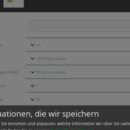
be
gseinheit
mer
er
ationen, die wir speichern
ktion und Versand
 Sie einsehen und anpassen, welche Information wir über Sie sam