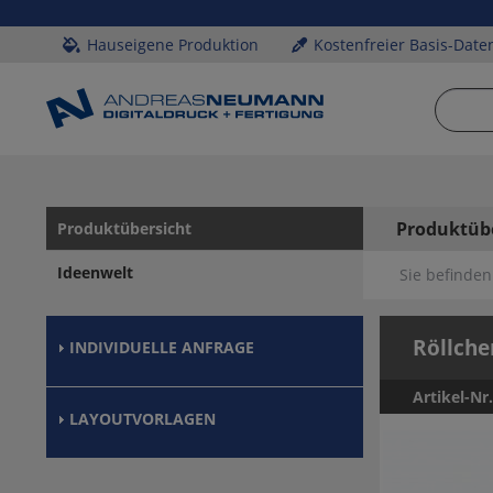
Hauseigene Produktion
Kostenfreier Basis-Date
Produktüb
Produktübersicht
Ideenwelt
Sie befinden 
Röllch
INDIVIDUELLE ANFRAGE
Artikel-Nr
LAYOUTVORLAGEN