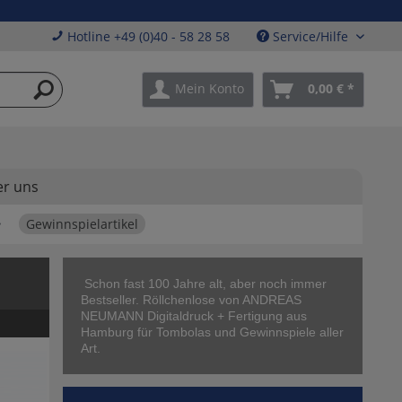
Hotline +49 (0)40 - 58 28 58
Service/Hilfe
Mein Konto
0,00 € *
r uns
Gewinnspielartikel
Schon fast 100 Jahre alt, aber noch immer
Bestseller. Röllchenlose von ANDREAS
NEUMANN Digitaldruck + Fertigung aus
Hamburg für Tombolas und Gewinnspiele aller
Art.