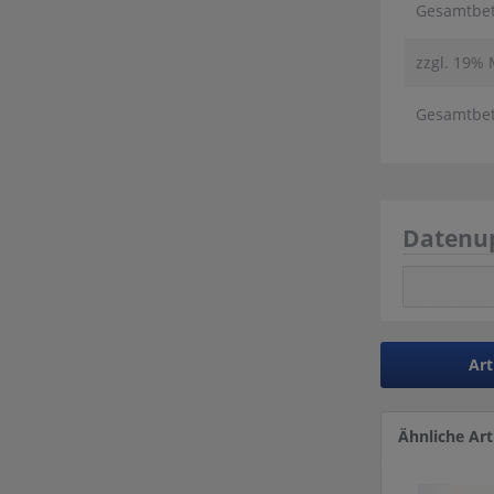
Gesamtbetr
zzgl. 19%
Gesamtbetr
Datenu
Art
Ähnliche Art