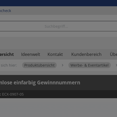
ncheck
ersicht
Ideenwelt
Kontakt
Kundenbereich
Übe
sich hier:
Produktübersicht
Werbe- & Eventartikel
enlose einfarbig Gewinnnummern
.:
ECX-0907-05