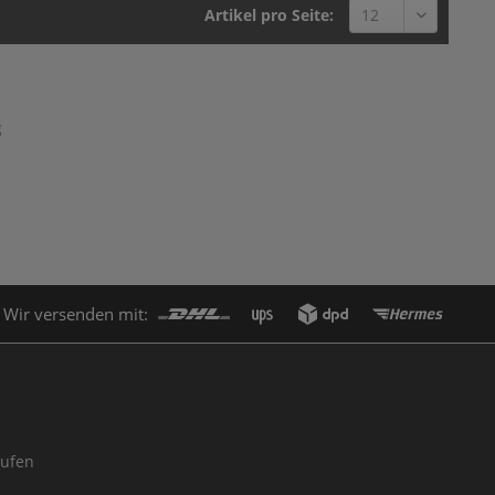
Artikel pro Seite:
g
Wir versenden mit:
rufen