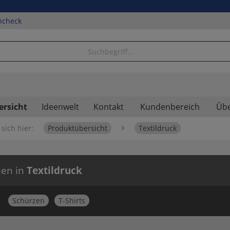
ncheck
ersicht
Ideenwelt
Kontakt
Kundenbereich
Übe
sich hier:
Produktübersicht
Textildruck
ien in
Textildruck
Schürzen
T-Shirts