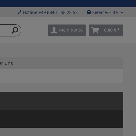
Hotline +49 (0)40 - 58 28 58
Service/Hilfe
Mein Konto
0,00 € *
r uns