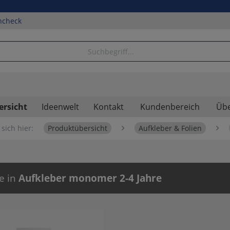
ncheck
ersicht
Ideenwelt
Kontakt
Kundenbereich
Übe
sich hier:
Produktübersicht
Aufkleber & Folien
e in
Aufkleber monomer 2-4 Jahre