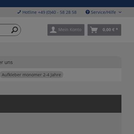
Hotline +49 (0)40 - 58 28 58
Service/Hilfe
Mein Konto
0,00 € *
r uns
Aufkleber monomer 2-4 Jahre