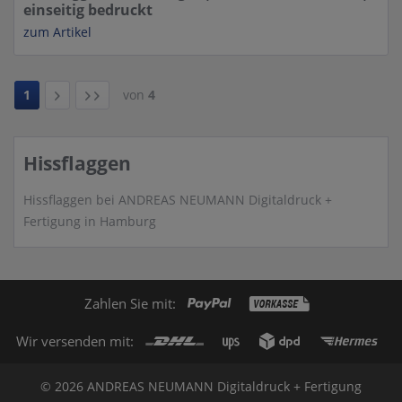
einseitig bedruckt
zum Artikel
1
von
4
Hissflaggen
Hissflaggen bei ANDREAS NEUMANN Digitaldruck +
Fertigung in Hamburg
Zahlen Sie mit:
Wir versenden mit:
© 2026 ANDREAS NEUMANN Digitaldruck + Fertigung