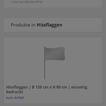
✓versandkostenfrei
Produkte in
Hissflaggen
Hissflaggen | B 120 cm x H 80 cm | einseitig
bedruckt
zum Artikel