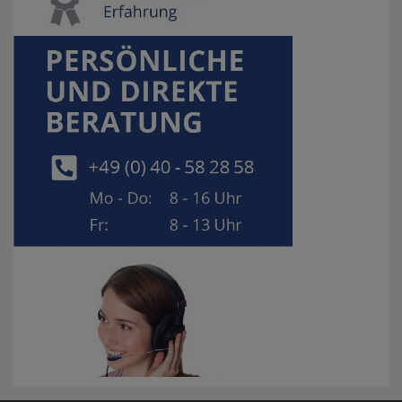
dabei sein, sprechen Sie uns einfach an, wir erstellen
Ihnen ein maßgeschneidertes Angebot.