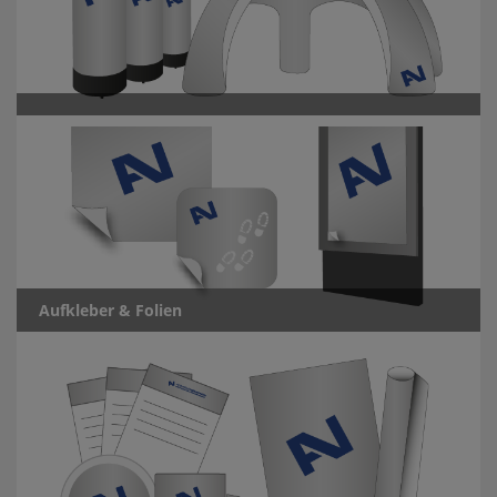
Aufkleber & Folien