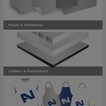
Planen & Stoffbanner
Schilder- & Plattendruck