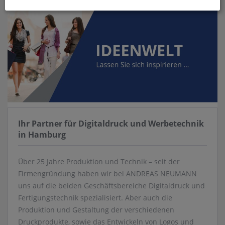
Ihr Partner für Digitaldruck und Werbetechnik
in Hamburg
Über 25 Jahre Produktion und Technik – seit der
Firmengründung haben wir bei ANDREAS NEUMANN
uns auf die beiden Geschäftsbereiche Digitaldruck und
Fertigungstechnik spezialisiert. Aber auch die
Produktion und Gestaltung der verschiedenen
Druckprodukte, sowie das Entwickeln von Logos und