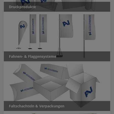
Druckprodukte
Fahnen- & Flaggensysteme
Faltschachteln & Verpackungen